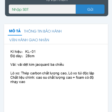
Gửi
MÔ TẢ
THÔNG TIN BẢO HÀNH
VẬN HÀNH GIAO NHẬN