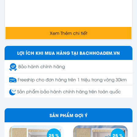
Xem Thêm chi tiết
LỢI ÍCH KHI MUA HÀNG TẠI BACHHOADEM.VN
Bảo hành chính hãng
Freeship cho đơn hàng trên 1 triệu trong vòng 30km
Sản phẩm bảo hành chính hãng trên toàn quốc
SẢN PHẨM GỢI Ý
25 %
25 %