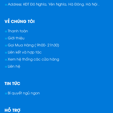
Address: KĐT Đô Nghĩa, Yên Nghĩa, Hà Đông. Hà Nội .
VỀ CHÚNG TÔI
Thanh toán
Giới thiệu
Gọi Mua Hàng ( 9h00- 21h30)
Liên kết và hợp tác
Xem hệ thống các cửa hàng
Liên hệ
TIN TỨC
Bí quyết ngủ ngon
HỖ TRỢ