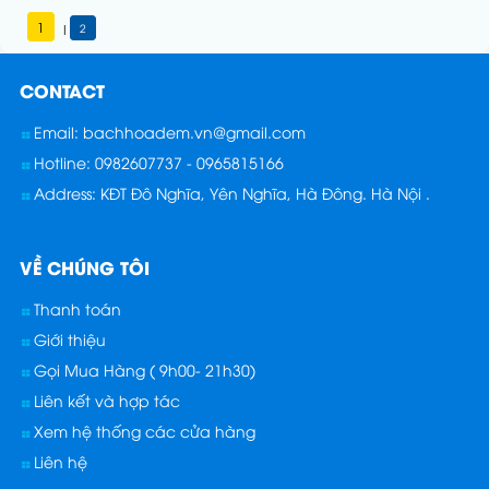
1
2
|
CONTACT
Email: bachhoadem.vn@gmail.com
Hotline: 0982607737 - 0965815166
Address: KĐT Đô Nghĩa, Yên Nghĩa, Hà Đông. Hà Nội .
VỀ CHÚNG TÔI
Thanh toán
Giới thiệu
Gọi Mua Hàng ( 9h00- 21h30)
Liên kết và hợp tác
Xem hệ thống các cửa hàng
Liên hệ