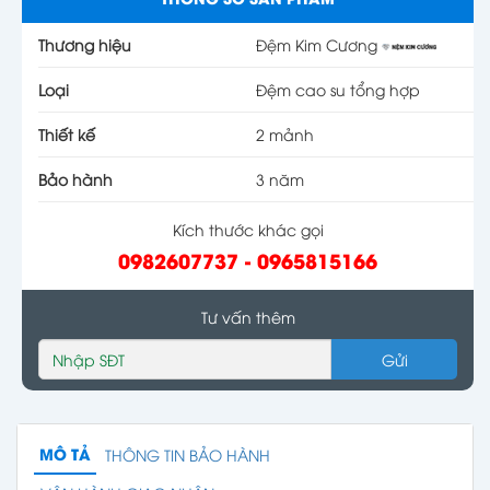
Thương hiệu
Đệm Kim Cương
Loại
Đệm cao su tổng hợp
Thiết kế
2 mảnh
Bảo hành
3 năm
Kích thước khác gọi
0982607737 - 0965815166
Tư vấn thêm
Gửi
MÔ TẢ
THÔNG TIN BẢO HÀNH