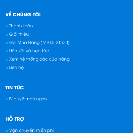
VỀ CHÚNG TÔI
Thanh toán
Giới thiệu
Gọi Mua Hàng ( 9h00- 21h30)
Liên kết và hợp tác
Xem hệ thống các cửa hàng
Liên hệ
TIN TỨC
Bí quyết ngủ ngon
HỖ TRỢ
Vận chuyển miễn phí