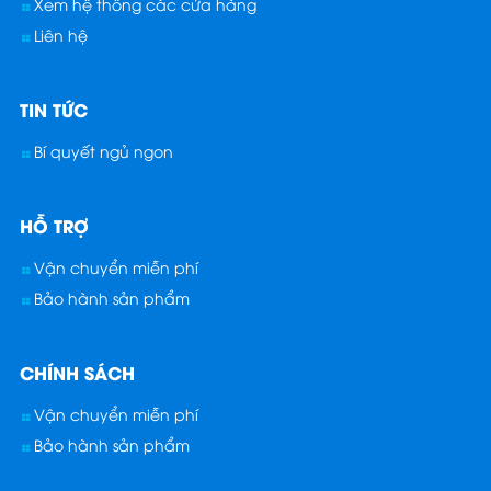
Xem hệ thống các cửa hàng
Liên hệ
TIN TỨC
Bí quyết ngủ ngon
HỖ TRỢ
Vận chuyển miễn phí
Bảo hành sản phẩm
CHÍNH SÁCH
Vận chuyển miễn phí
Bảo hành sản phẩm