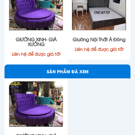
GIƯỜNG XINH- GIÁ
Giường Nội Thất Á Đông
XƯỞNG
Liên hệ để được giá tốt
Liên hệ để được giá tốt
SẢN PHẨM ĐÃ XEM