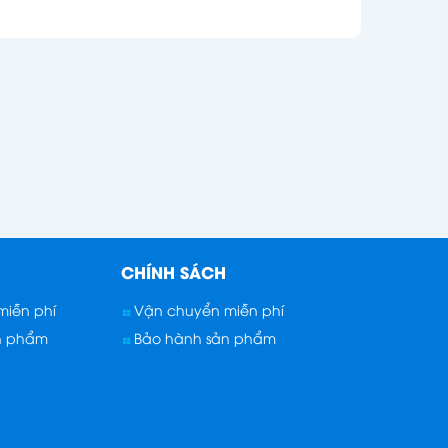
CHÍNH SÁCH
iễn phí
Vận chuyển miễn phí
n phẩm
Bảo hành sản phẩm