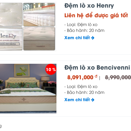
Đệm lò xo Henry
Liên hệ để được giá tốt
- Loại: Đệm lò xo
- Bảo hành: 20 năm
Xem chi tiết
Đệm lò xo Bencivenni
10 %
8,091,000
8,990,00
đ
|
- Loại: Đệm lò xo
- Bảo hành: 20 năm
Xem chi tiết
g