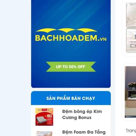
SẢN PHẨM BÁN CHẠY
Đệm bông ép Kim
Cương Bonus
Tran
Đệm Foam Đa Tầng