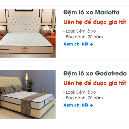
Đệm lò xo Mariotto
Liên hệ để được giá tốt
- Loại: Đệm lò xo
- Bảo hành: 20 năm
Xem chi tiết
Đệm lò xo Godofredo
Liên hệ để được giá tốt
- Loại: Đệm lò xo
- Bảo hành: 20 năm
Xem chi tiết