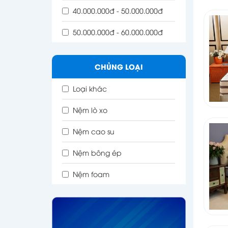
40.000.000đ - 50.000.000đ
50.000.000đ - 60.000.000đ
CHỦNG LOẠI
Loại khác
Nệm lò xo
Nệm cao su
Nệm bông ép
Nệm foam