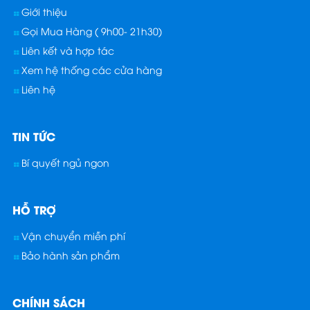
Giới thiệu
Gọi Mua Hàng ( 9h00- 21h30)
Liên kết và hợp tác
Xem hệ thống các cửa hàng
Liên hệ
TIN TỨC
Bí quyết ngủ ngon
HỖ TRỢ
Vận chuyển miễn phí
Bảo hành sản phẩm
CHÍNH SÁCH