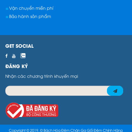
Vận chuyển miễn phí
Bảo hành sản phẩm
GET SOCIAL
ĐĂNG KÝ
Nhận các chương trình khuyến mại
Copyright © 2019. ©
Bách Hóa Đệm Chăn Ga Gối Đệm Chính Hãng