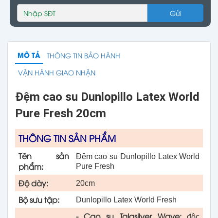
Gửi
MÔ TẢ
THÔNG TIN BẢO HÀNH
VẬN HÀNH GIAO NHẬN
Đệm cao su Dunlopillo Latex World
Pure Fresh 20cm
THÔNG TIN SẢN PHẨM
Tên sản
Đệm cao su Dunlopillo Latex World
phẩm:
Pure Fresh
Độ dày:
20cm
Bộ sưu tập:
Dunlopillo Latex World Fresh
-
Cao su Talasilver Wave:
độc