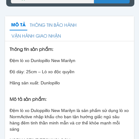
MÔ TẢ
THÔNG TIN BẢO HÀNH
VẬN HÀNH GIAO NHẬN
Thông tin sản phẩm:
Đệm lò xo Dunlopillo New Marilyn
Độ dày: 25cm – Lò xo độc quyền
Hãng sản xuất: Dunlopillo
Mô tả sản phẩm:
Đệm lò xo Duloppillo New Marilyn là sản phẩm sử dụng lò xo
NormActive nhập khẩu cho bạn tận hưởng giấc ngủ sâu
hàng đêm tinh thần minh mẫn và cơ thể khỏe mạnh mỗi
sáng