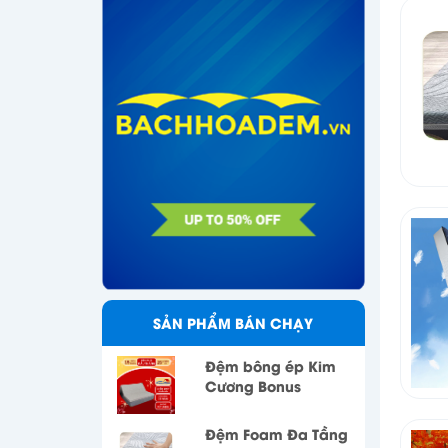
SẢN PHẨM BÁN CHẠY
Đệm bông ép Kim
Cương Bonus
Đệm Foam Đa Tầng