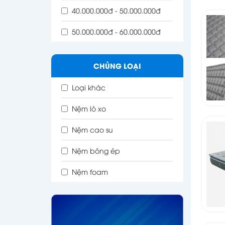
40.000.000đ - 50.000.000đ
50.000.000đ - 60.000.000đ
CHỦNG LOẠI
Loại khác
Nệm lò xo
Nệm cao su
Nệm bông ép
Nệm foam