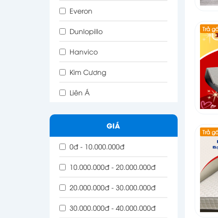
Everon
Trả g
Dunlopillo
Hanvico
Kim Cương
Liên Á
GIÁ
Trả g
0đ - 10.000.000đ
10.000.000đ - 20.000.000đ
20.000.000đ - 30.000.000đ
30.000.000đ - 40.000.000đ