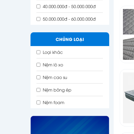
40.000.000đ - 50.000.000đ
50.000.000đ - 60.000.000đ
CHỦNG LOẠI
Loại khác
Nệm lò xo
Nệm cao su
Nệm bông ép
Nệm foam