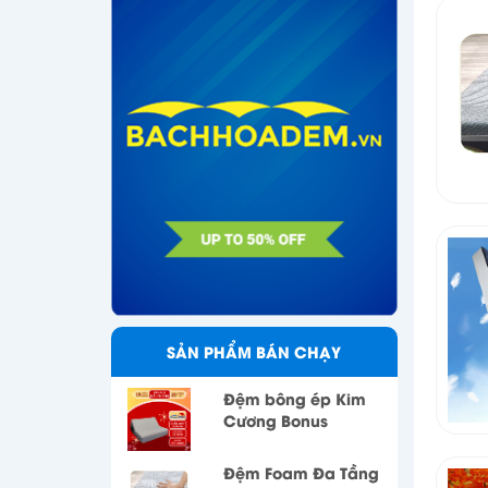
SẢN PHẨM BÁN CHẠY
Đệm bông ép Kim
Cương Bonus
Đệm Foam Đa Tầng