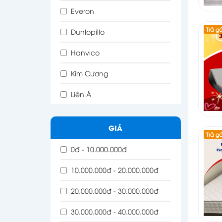
Everon
Trả g
Dunlopillo
Hanvico
Kim Cương
Liên Á
GIÁ
Trả g
0đ - 10.000.000đ
10.000.000đ - 20.000.000đ
20.000.000đ - 30.000.000đ
30.000.000đ - 40.000.000đ