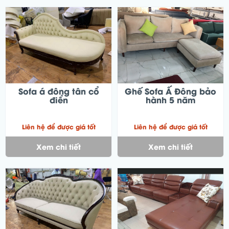
Sofa á đông tân cổ
Ghế Sofa Ấ Đông bảo
điển
hành 5 năm
Liên hệ để được giá tốt
Liên hệ để được giá tốt
Xem chi tiết
Xem chi tiết