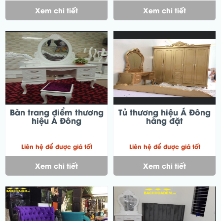
Xem chi tiết
Xem chi tiết
Bàn trang điểm thương
Tủ thương hiệu Á Đông
hiệu Á Đông
hàng đặt
Liên hệ để được giá tốt
Liên hệ để được giá tốt
Xem chi tiết
Xem chi tiết