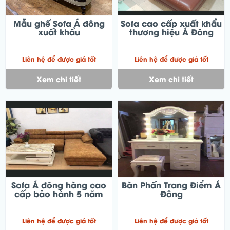
Mẫu ghế Sofa Á đông
Sofa cao cấp xuất khẩu
xuất khẩu
thương hiệu Á Đông
Liên hệ để được giá tốt
Liên hệ để được giá tốt
Xem chi tiết
Xem chi tiết
Sofa Á đông hàng cao
Bàn Phấn Trang Điểm Á
cấp bảo hành 5 năm
Đông
Liên hệ để được giá tốt
Liên hệ để được giá tốt