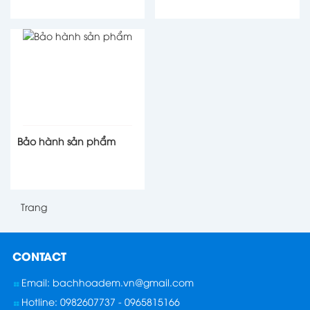
Bảo hành sản phẩm
Trang
CONTACT
Email: bachhoadem.vn@gmail.com
Hotline: 0982607737 - 0965815166