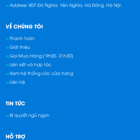
Address: KĐT Đô Nghĩa, Yên Nghĩa, Hà Đông. Hà Nội .
VỀ CHÚNG TÔI
Thanh toán
Giới thiệu
Gọi Mua Hàng ( 9h00- 21h30)
Liên kết và hợp tác
Xem hệ thống các cửa hàng
Liên hệ
TIN TỨC
Bí quyết ngủ ngon
HỖ TRỢ