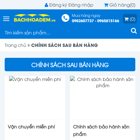
Đăng ký
Đăng nhập
Giỏ hàng(0)
Mua hàng ngay
(0)
0982607737 - 0965815166
CHÍNH SÁCH SAU BÁN HÀNG
Trang chủ
CHÍNH SÁCH SAU BÁN HÀNG
Vận chuyển miễn phí
Chính sách bảo hành sản
phẩm