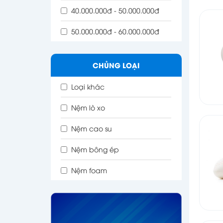
40.000.000đ - 50.000.000đ
50.000.000đ - 60.000.000đ
CHỦNG LOẠI
Loại khác
Nệm lò xo
Nệm cao su
Nệm bông ép
Nệm foam