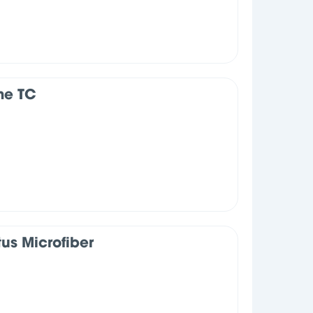
me TC
us Microfiber