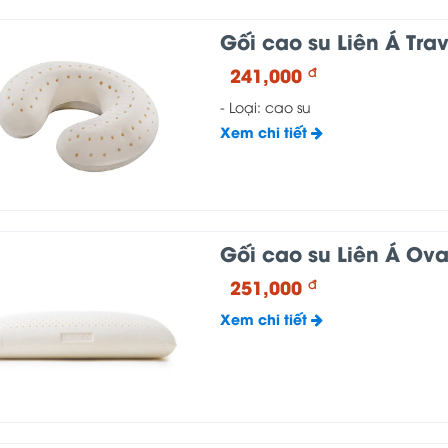
Gối cao su Liên Á Tra
241,000
đ
- Loại: cao su
Xem chi tiết
Gối cao su Liên Á Ova
251,000
đ
Xem chi tiết