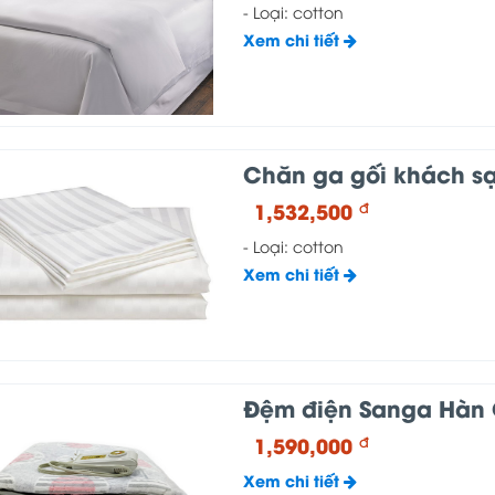
- Loại: cotton
Xem chi tiết
Chăn ga gối khách sạ
1,532,500
đ
- Loại: cotton
Xem chi tiết
Đệm điện Sanga Hàn
1,590,000
đ
Xem chi tiết