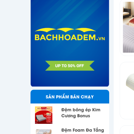
SẢN PHẨM BÁN CHẠY
Đệm bông ép Kim
Cương Bonus
Đệm Foam Đa Tầng