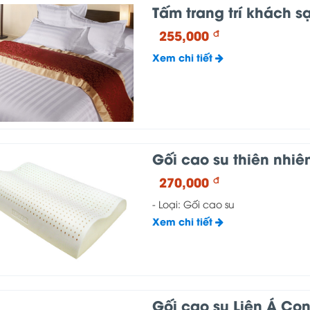
Tấm trang trí khách s
255,000
đ
Xem chi tiết
Gối cao su thiên nhiê
270,000
đ
- Loại: Gối cao su
Xem chi tiết
Gối cao su Liên Á Co