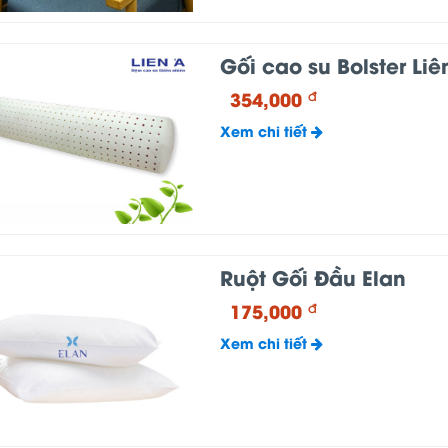
Gối cao su Bolster Liê
354,000
đ
Xem chi tiết
Ruột Gối Đầu Elan
175,000
đ
Xem chi tiết