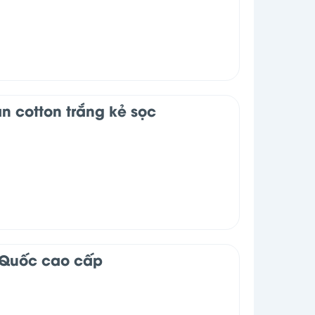
n cotton trắng kẻ sọc
 Quốc cao cấp