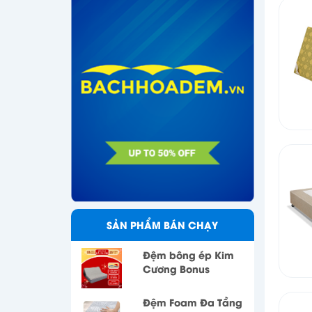
SẢN PHẨM BÁN CHẠY
Đệm bông ép Kim
Cương Bonus
Đệm Foam Đa Tầng