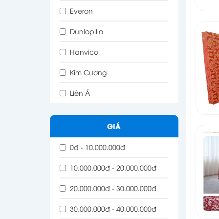
Everon
Dunlopillo
Hanvico
Kim Cương
Liên Á
GIÁ
0đ - 10.000.000đ
10.000.000đ - 20.000.000đ
20.000.000đ - 30.000.000đ
30.000.000đ - 40.000.000đ