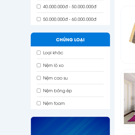
40.000.000đ - 50.000.000đ
50.000.000đ - 60.000.000đ
CHỦNG LOẠI
Loại khác
Nệm lò xo
Nệm cao su
Nệm bông ép
Nệm foam